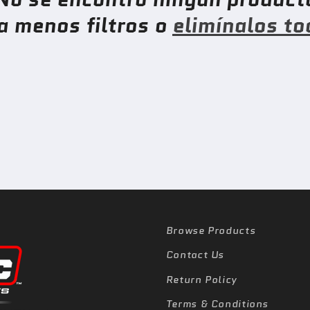
a menos filtros o
elimínalos to
Browse Products
Contact Us
Return Policy
Terms & Conditions